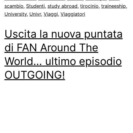
scambio
,
Studenti
,
study abroad
,
tirocinio
,
traineeship
,
University
,
Univr
,
Viaggi
,
Viaggiatori
Uscita la nuova puntata
di FAN Around The
World… ultimo episodio
OUTGOING!