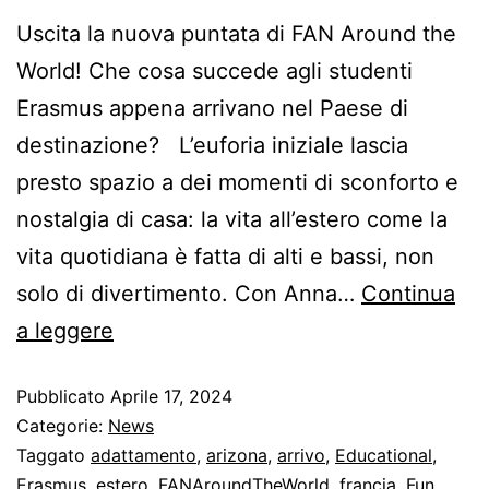
Uscita la nuova puntata di FAN Around the
World! Che cosa succede agli studenti
Erasmus appena arrivano nel Paese di
destinazione? L’euforia iniziale lascia
presto spazio a dei momenti di sconforto e
nostalgia di casa: la vita all’estero come la
vita quotidiana è fatta di alti e bassi, non
solo di divertimento. Con Anna…
Continua
a leggere
Pubblicato
Aprile 17, 2024
Categorie:
News
Taggato
adattamento
,
arizona
,
arrivo
,
Educational
,
Erasmus
,
estero
,
FANAroundTheWorld
,
francia
,
Fun
,