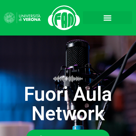
Fuori Aula
Network