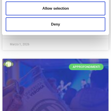
Allow selection
Come ogni anno, Fuori Aula Network torna a raccontare il
Festival di Sanremo con
Deny
SCOPRI DI PIÙ »
Marzo 1, 2026
APPROFONDIMENTI