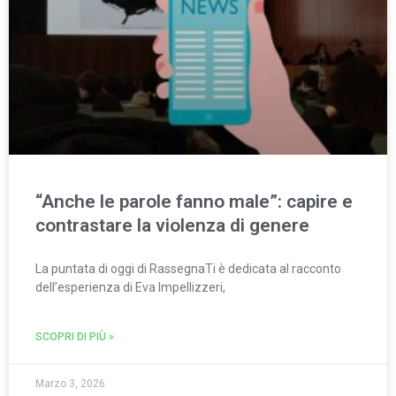
“Anche le parole fanno male”: capire e
contrastare la violenza di genere
La puntata di oggi di RassegnaTi è dedicata al racconto
dell’esperienza di Eva Impellizzeri,
SCOPRI DI PIÙ »
Marzo 3, 2026