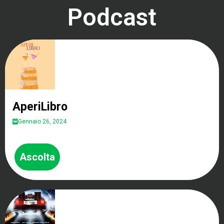
Podcast
AperiLibro
Gennaio 26, 2024
Ascolta