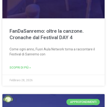
FanDaSanremo: oltre la canzone.
Cronache dal Festival DAY 4
Come ogni anno, Fuori Aula Network torna a raccontare il
Festival di Sanremo con
SCOPRI DI PIÙ »
Febbraio 28, 2026
APPROFONDIMENTI