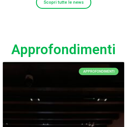
Scopri tutte le news
Approfondimenti
APPROFONDIMENTI