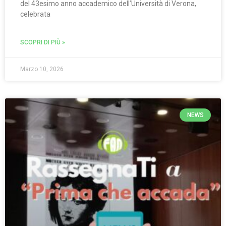
del 43esimo anno accademico dell’Università di Verona,
celebrata
SCOPRI DI PIÙ »
Marzo 10, 2026
NEWS