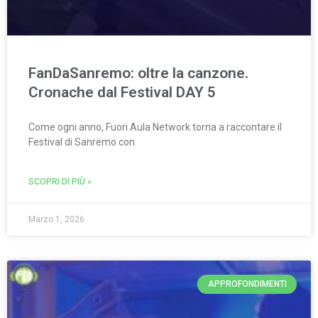
FanDaSanremo: oltre la canzone.
Cronache dal Festival DAY 5
Come ogni anno, Fuori Aula Network torna a raccontare il
Festival di Sanremo con
SCOPRI DI PIÙ »
Marzo 1, 2026
APPROFONDIMENTI