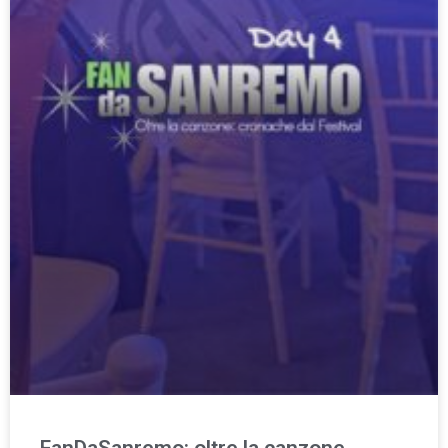
FanDaSanremo: oltre la canzone.