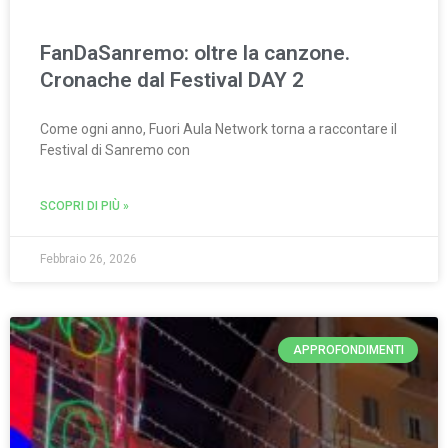
FanDaSanremo: oltre la canzone.
Cronache dal Festival DAY 2
Come ogni anno, Fuori Aula Network torna a raccontare il
Festival di Sanremo con
SCOPRI DI PIÙ »
Febbraio 26, 2026
APPROFONDIMENTI