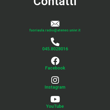
Contatti
fuoriaula.radio@ateneo.univr.it
045.8028016
Facebook
Instagram
YouTube