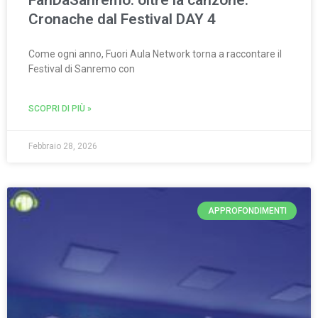
Cronache dal Festival DAY 4
Come ogni anno, Fuori Aula Network torna a raccontare il
Festival di Sanremo con
SCOPRI DI PIÙ »
Febbraio 28, 2026
APPROFONDIMENTI