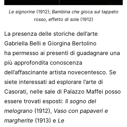
Le signorine
(1912);
Bambina che gioca sul tappeto
rosso, effetto di sole
(1912)
La presenza delle storiche dell’arte
Gabriella Belli e Giorgina Bertolino
ha permesso ai presenti di guadagnare una
più approfondita conoscenza
dell’affascinante artista novecentesco. Se
siete interessati ad esplorare l’arte di
Casorati, nelle sale di Palazzo Maffei posso
essere trovati esposti:
Il sogno del
melograno
(1912),
Vaso con papaveri e
margherite
(1913) e
Le