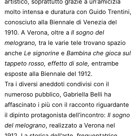
artistico, soprattutto grazie a un’amicizia
molto intensa e duratura con Guido Trentini,
conosciuto alla Biennale di Venezia del
1910. A Verona, oltre a
Il sogno del
melograno,
tra le varie tele trovano spazio
anche
Le signorine
e
Bambina che gioca sul
tappeto rosso, effetto di sole,
entrambe
esposte alla Biennale del 1912.
Tra i diversi aneddoti condivisi con il
numeroso pubblico, Gabriella Belli ha
affascinato i più con il racconto riguardante
il dipinto protagonista dell’incontro:
Il sogno
del melograno
, realizzato a Verona nel
1912. La storica dell’arte, frequentatrice