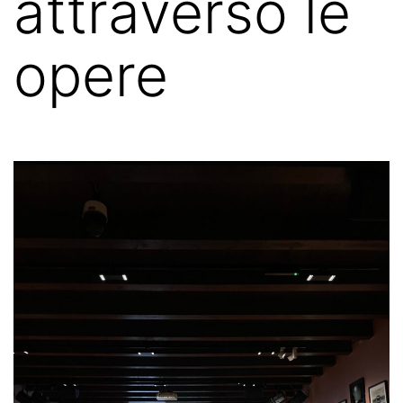
attraverso le
opere