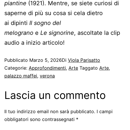
piantine
(1921). Mentre, se siete curiosi di
saperne di più su cosa si cela dietro
ai dipinti
Il sogno del
melograno
e
Le signorine
, ascoltate la clip
audio a inizio articolo!
Pubblicato
Marzo 5, 2026
Di
Viola Parisatto
Categorie:
Approfondimenti
,
Arte
Taggato
Arte
,
palazzo maffei
,
verona
Lascia un commento
Il tuo indirizzo email non sarà pubblicato.
I campi
obbligatori sono contrassegnati
*