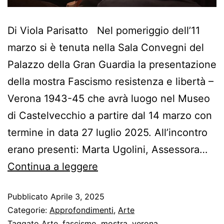
Di Viola Parisatto Nel pomeriggio dell’11
marzo si è tenuta nella Sala Convegni del
Palazzo della Gran Guardia la presentazione
della mostra Fascismo resistenza e libertà –
Verona 1943-45 che avrà luogo nel Museo
di Castelvecchio a partire dal 14 marzo con
termine in data 27 luglio 2025. All’incontro
erano presenti: Marta Ugolini, Assessora…
Continua a leggere
Pubblicato
Aprile 3, 2025
Categorie:
Approfondimenti
,
Arte
Taggato
Arte
,
fascismo
,
mostra
,
verona