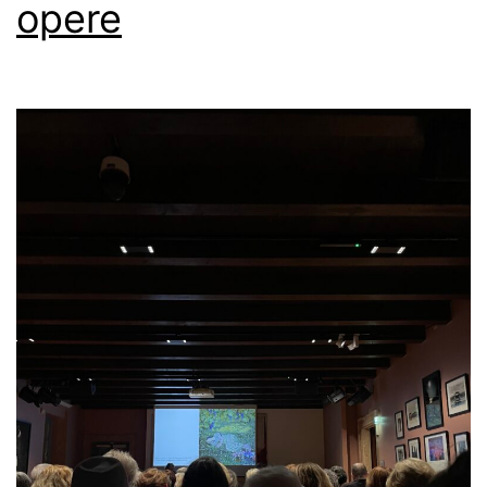
opere