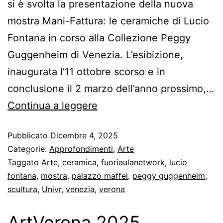
si è svolta la presentazione della nuova
mostra Mani-Fattura: le ceramiche di Lucio
Fontana in corso alla Collezione Peggy
Guggenheim di Venezia. L’esibizione,
inaugurata l’11 ottobre scorso e in
conclusione il 2 marzo dell’anno prossimo,…
Continua a leggere
Pubblicato
Dicembre 4, 2025
Categorie:
Approfondimenti
,
Arte
Taggato
Arte
,
ceramica
,
fuoriaulanetwork
,
lucio
fontana
,
mostra
,
palazzo maffei
,
peggy guggenheim
,
scultura
,
Univr
,
venezia
,
verona
ArtVerona 2025