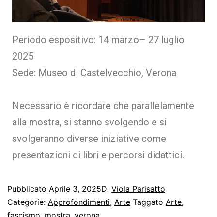
Periodo espositivo: 14 marzo– 27 luglio
2025
Sede: Museo di Castelvecchio, Verona
Necessario è ricordare che parallelamente
alla mostra, si stanno svolgendo e si
svolgeranno diverse iniziative come
presentazioni di libri e percorsi didattici.
Pubblicato
Aprile 3, 2025
Di
Viola Parisatto
Categorie:
Approfondimenti
,
Arte
Taggato
Arte
,
fascismo
,
mostra
,
verona