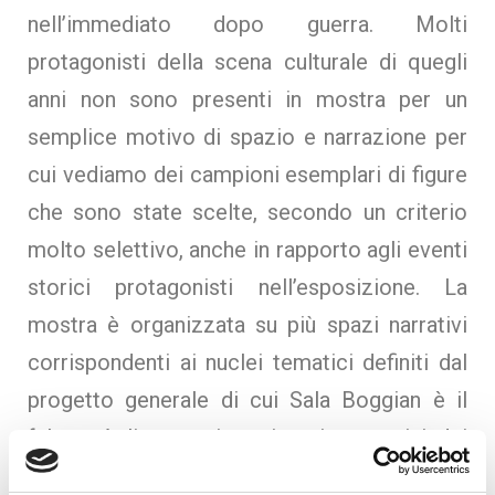
nell’immediato dopo guerra. Molti
protagonisti della scena culturale di quegli
anni non sono presenti in mostra per un
semplice motivo di spazio e narrazione per
cui vediamo dei campioni esemplari di figure
che sono state scelte, secondo un criterio
molto selettivo, anche in rapporto agli eventi
storici protagonisti nell’esposizione. La
mostra è organizzata su più spazi narrativi
corrispondenti ai nuclei tematici definiti dal
progetto generale di cui Sala Boggian è il
fulcro. Agli oggetti testimoni evocativi dei
contesti perduti e degli episodi cruciali