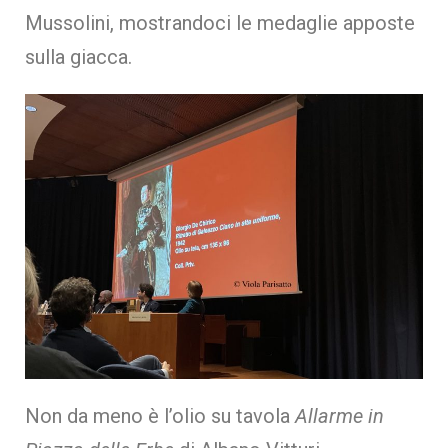
Mussolini, mostrandoci le medaglie apposte
sulla giacca.
Non da meno è l’olio su tavola
Allarme in