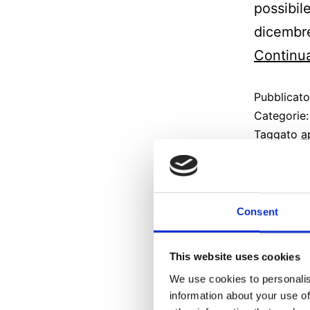
possibil
dicembre
Continua
Pubblicat
Categorie
Taggato
a
musica
,
n
Usc
Consent
Ras
This website uses cookies
We use cookies to personalis
information about your use of