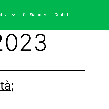
chivio
Chi Siamo
Contatti
2023
tà;
a