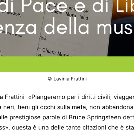
© Lavinia Frattini
a Frattini «Piangeremo per i diritti civili, viagg
e neri, tieni gli occhi sulla meta, non abbandon
alle prestigiose parole di Bruce Springsteen de
s», questa è una delle tante citazioni che è st