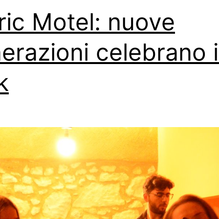
ric Motel: nuove
erazioni celebrano i
k