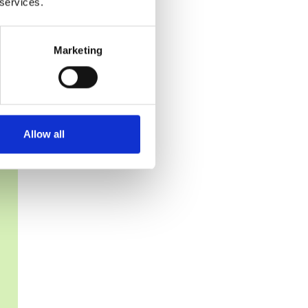
 services.
Marketing
Allow all