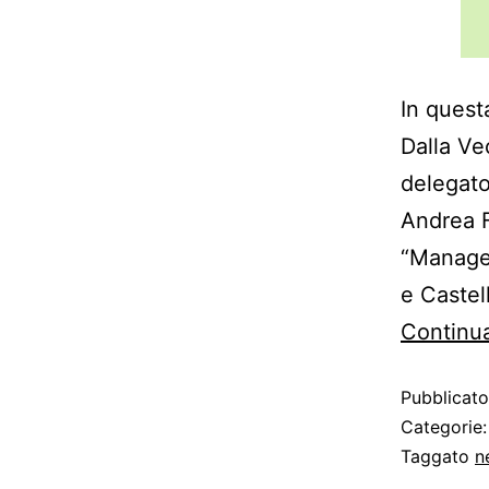
In quest
Dalla Ve
delegato
Andrea F
“Managem
e Castel
Continua
Pubblicat
Categorie
Taggato
n