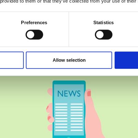
 provided to them or that they’ve collected from your use of their
Preferences
Statistics
Allow selection