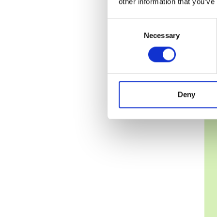
other information that you’ve
Consent
Necessary
Selection
Deny