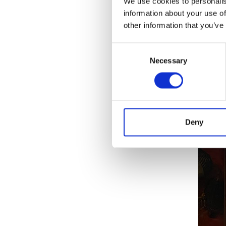
We use cookies to personalis
information about your use of
other information that you’ve
Consent
Necessary
Selection
Deny