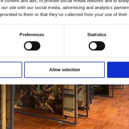
e content and ads, to provide social media features and to analy
 our site with our social media, advertising and analytics partn
 provided to them or that they’ve collected from your use of their
Preferences
Statistics
Allow selection