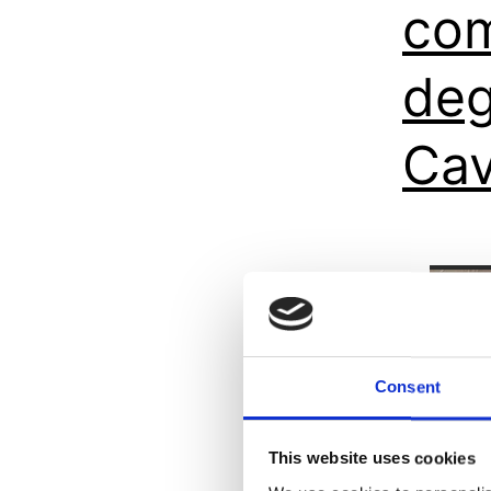
com
deg
Cav
Consent
This website uses cookies