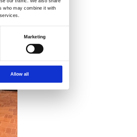
se our traffic. We also share
ers who may combine it with
 services.
Marketing
Allow all