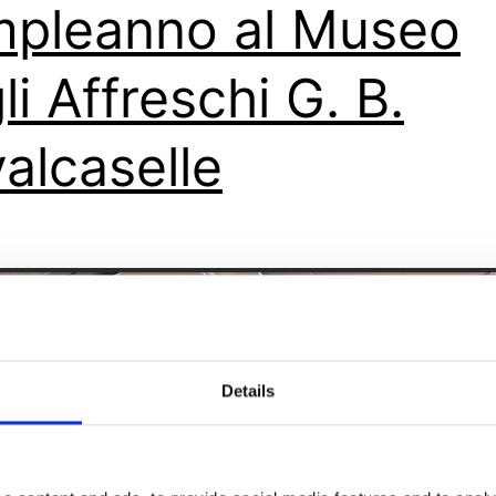
pleanno al Museo
li Affreschi G. B.
alcaselle
Details