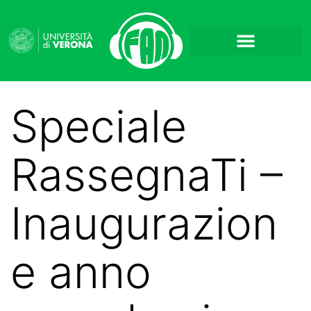
Speciale
RassegnaTi –
Inaugurazion
e anno