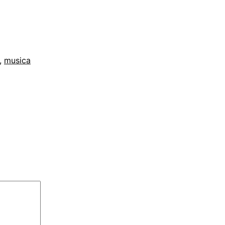
,
musica