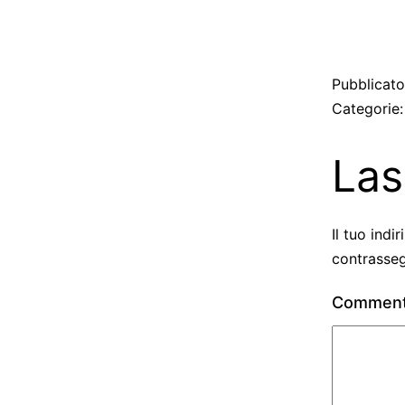
Pubblicat
Categorie
Las
Il tuo indi
contrasse
Commen