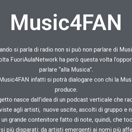
Music4FAN
ando si parla di radio non si può non parlare di Musi
olta FuoriAulaNetwork ha però questa volta l’opport
parlare “alla Musica”.
usic4FAN infatti si potrà dialogare con chi la Mus
produce.
getto nasce dall’idea di un podcast verticale che r
viste agli artisti, nuove uscite, ascolti di gruppo e 
 un grande contenitore fatto di note, quindi, che to
si più disparati: da artisti emergenti ai nomi più aff