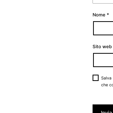
Nome
*
Sito web
Salva 
che c