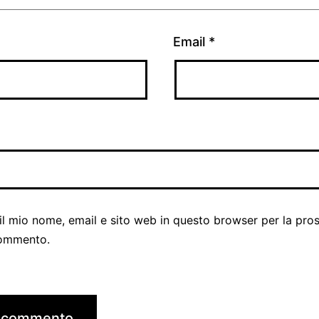
Email
*
il mio nome, email e sito web in questo browser per la pro
ommento.