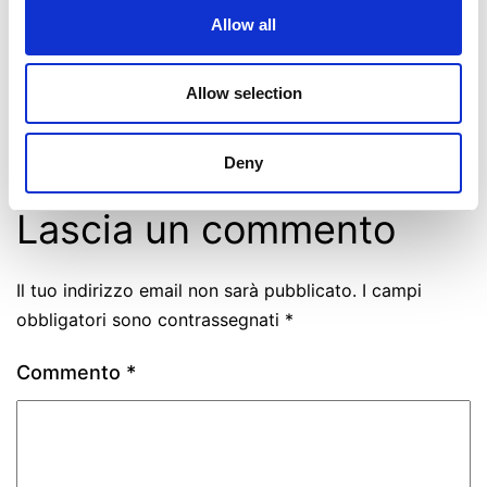
Allow all
Allow selection
Pubblicato
Febbraio 13, 2023
Di
La Redazione
Categorie:
News
Deny
Lascia un commento
Il tuo indirizzo email non sarà pubblicato.
I campi
obbligatori sono contrassegnati
*
Commento
*