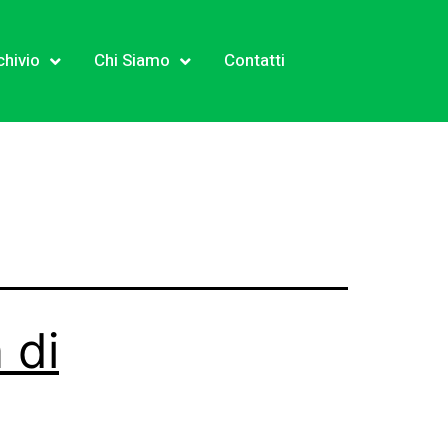
chivio
Chi Siamo
Contatti
 di