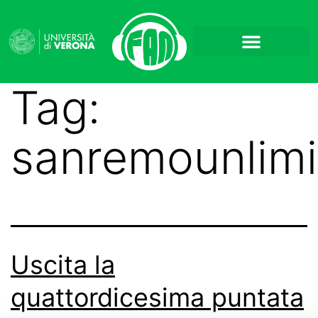
Tag:
sanremounlimi
Uscita la
quattordicesima puntata