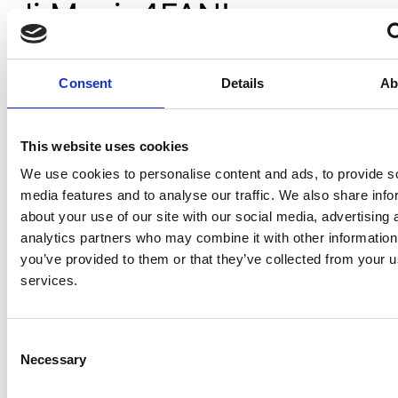
di Music4FAN!
Consent
Details
Ab
This website uses cookies
We use cookies to personalise content and ads, to provide s
media features and to analyse our traffic. We also share info
about your use of our site with our social media, advertising 
analytics partners who may combine it with other information
you’ve provided to them or that they’ve collected from your us
services.
Consent
Necessary
Selection