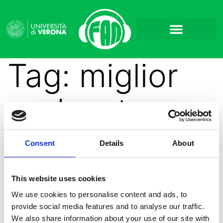
Tag:
miglior
podcast
Consent
Details
About
This website uses cookies
“VITA DA STUDENT*”
We use cookies to personalise content and ads, to
CALL PER IL PREMIO AL
provide social media features and to analyse our traffic.
We also share information about your use of our site with