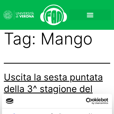
Tag:
Mango
Uscita la sesta puntata
della 3^ stagione del
podcast “Quintetto
Melodico”