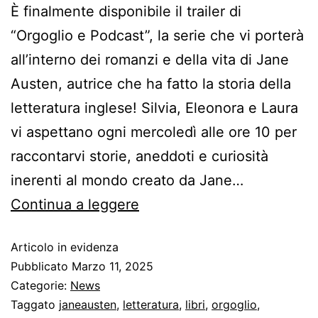
È finalmente disponibile il trailer di
“Orgoglio e Podcast”, la serie che vi porterà
all’interno dei romanzi e della vita di Jane
Austen, autrice che ha fatto la storia della
letteratura inglese! Silvia, Eleonora e Laura
vi aspettano ogni mercoledì alle ore 10 per
raccontarvi storie, aneddoti e curiosità
inerenti al mondo creato da Jane…
Continua a leggere
Articolo in evidenza
Pubblicato
Marzo 11, 2025
Categorie:
News
Taggato
janeausten
,
letteratura
,
libri
,
orgoglio
,