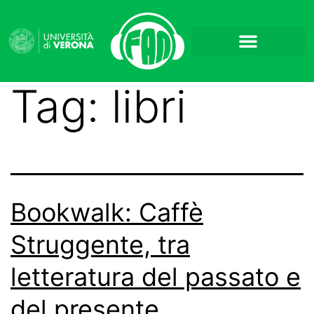
Tag:
libri
Bookwalk: Caffè
Struggente, tra
letteratura del passato e
del presente