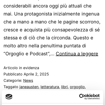
considerabili ancora oggi più attuali che
mai. Una protagonista inizialmente ingenua
che a mano a mano che le pagine scorrono,
cresce e acquista più consapevolezza di sé
stessa e di ciò che la circonda. Questo e
molto altro nella penultima puntata di
“Orgoglio e Podcast”,…
Continua a leggere
Articolo in evidenza
Pubblicato
Aprile 2, 2025
Categorie:
News
Taggato
janeausten
,
letteratura
,
libri
,
orgoglio
,
pregiudizio