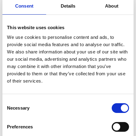
Uscito il terzo episodio
Consent
Details
About
di Orgoglio e Podcast!
This website uses cookies
We use cookies to personalise content and ads, to
provide social media features and to analyse our traffic.
We also share information about your use of our site with
our social media, advertising and analytics partners who
may combine it with other information that you’ve
provided to them or that they’ve collected from your use
of their services.
Consent
Necessary
Selection
Preferences