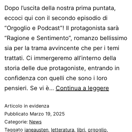
Dopo l’uscita della nostra prima puntata,
eccoci qui con il secondo episodio di
“Orgoglio e Podcast”! Il protagonista sarà
“Ragione e Sentimento”, romanzo bellissimo
sia per la trama avvincente che per i temi
trattati. Ci immergeremo all’interno della
storia delle due protagoniste, entrando in
confidenza con quelli che sono i loro
pensieri. Se vi è…
Continua a leggere
Articolo in evidenza
Pubblicato
Marzo 19, 2025
Categorie:
News
Taggato
janeausten
,
letteratura
,
libri
,
orgoglio
,