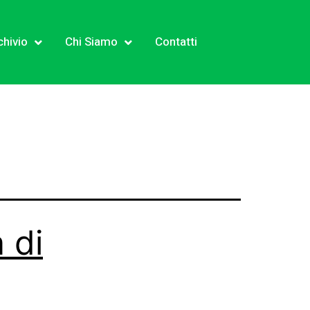
chivio
Chi Siamo
Contatti
 di