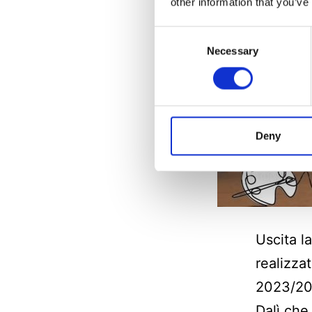
other information that you’ve
Consent
Necessary
Selection
Deny
Uscita la
realizzat
2023/202
Dalì che