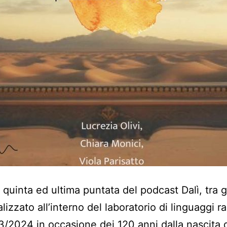
a quinta ed ultima puntata del podcast Dalì, tra 
ealizzato all’interno del laboratorio di linguaggi r
3/2024 in occasione dei 120 anni dalla nascita 