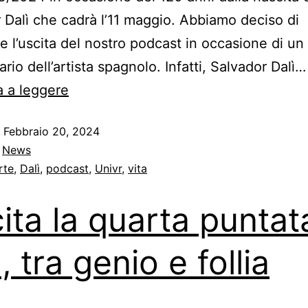
 Dalì che cadrà l’11 maggio. Abbiamo deciso di
re l’uscita del nostro podcast in occasione di un 
rio dell’artista spagnolo. Infatti, Salvador Dalì…
 a leggere
o
Febbraio 20, 2024
:
News
rte
,
Dalì
,
podcast
,
Univr
,
vita
ita la quarta puntat
, tra genio e follia