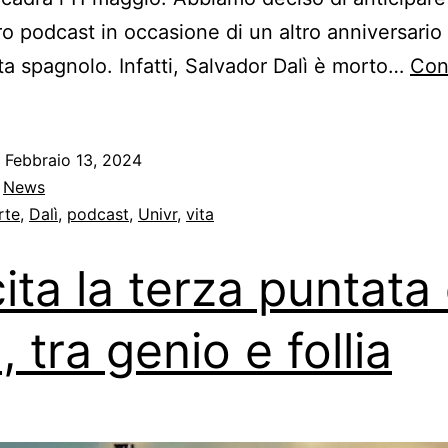
ro podcast in occasione di un altro anniversario
ista spagnolo. Infatti, Salvador Dalì è morto…
Con
o
Febbraio 13, 2024
:
News
rte
,
Dalì
,
podcast
,
Univr
,
vita
ita la terza puntata 
, tra genio e follia