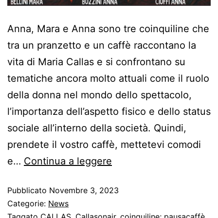
Anna, Mara e Anna sono tre coinquiline che
tra un pranzetto e un caffè raccontano la
vita di Maria Callas e si confrontano su
tematiche ancora molto attuali come il ruolo
della donna nel mondo dello spettacolo,
l’importanza dell’aspetto fisico e dello status
sociale all’interno della società. Quindi,
prendete il vostro caffè, mettetevi comodi
e…
Continua a leggere
Pubblicato
Novembre 3, 2023
Categorie:
News
Taggato
CALLAS
,
Callasonair
,
coinquiline; pausacaffè
,