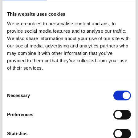
Uscita la seconda
This website uses cookies
puntata di Callas on air!
We use cookies to personalise content and ads, to
provide social media features and to analyse our traffic.
We also share information about your use of our site with
our social media, advertising and analytics partners who
may combine it with other information that you’ve
provided to them or that they’ve collected from your use
of their services.
Consent
Necessary
Selection
Preferences
Statistics