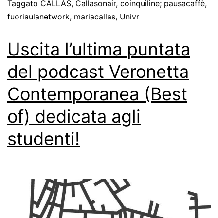
Taggato
CALLAS
,
Callasonair
,
coinquiline; pausacaffè
,
fuoriaulanetwork
,
mariacallas
,
Univr
Uscita l’ultima puntata
del podcast Veronetta
Contemporanea (Best
of) dedicata agli
studenti!