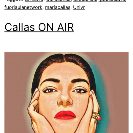
fuoriaulanetwork
,
mariacallas
,
Univr
Callas ON AIR