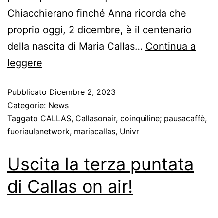
Chiacchierano finché Anna ricorda che
proprio oggi, 2 dicembre, è il centenario
della nascita di Maria Callas…
Continua a
leggere
Pubblicato
Dicembre 2, 2023
Categorie:
News
Taggato
CALLAS
,
Callasonair
,
coinquiline; pausacaffè
,
fuoriaulanetwork
,
mariacallas
,
Univr
Uscita la terza puntata
di Callas on air!