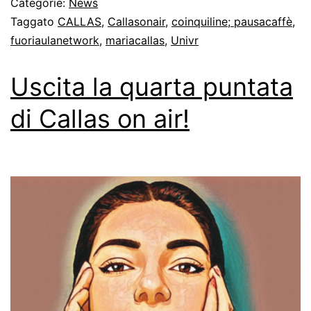
Categorie:
News
Taggato
CALLAS
,
Callasonair
,
coinquiline; pausacaffè
,
fuoriaulanetwork
,
mariacallas
,
Univr
Uscita la quarta puntata
di Callas on air!