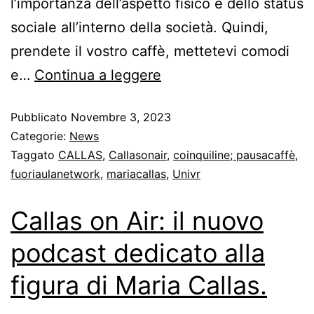
l’importanza dell’aspetto fisico e dello status
sociale all’interno della società. Quindi,
prendete il vostro caffè, mettetevi comodi
e…
Continua a leggere
Pubblicato
Novembre 3, 2023
Categorie:
News
Taggato
CALLAS
,
Callasonair
,
coinquiline; pausacaffè
,
fuoriaulanetwork
,
mariacallas
,
Univr
Callas on Air: il nuovo
podcast dedicato alla
figura di Maria Callas.