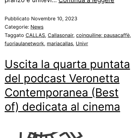
Pubblicato
Novembre 10, 2023
Categorie:
News
Taggato
CALLAS
,
Callasonair
,
coinquiline; pausacaffè
,
fuoriaulanetwork
,
mariacallas
,
Univr
Uscita la quarta puntata
del podcast Veronetta
Contemporanea (Best
of) dedicata al cinema