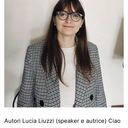
Autori Lucia Liuzzi (speaker e autrice) Ciao