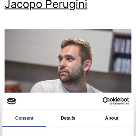
Jacopo Perugini
Consent
Details
About
Autori Jacopo Perugini (speaker e autore)