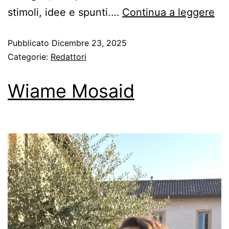
stimoli, idee e spunti.…
Continua a leggere
Pubblicato
Dicembre 23, 2025
Categorie:
Redattori
Wiame Mosaid