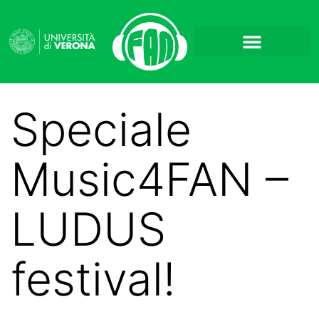
Speciale
Music4FAN –
LUDUS
festival!