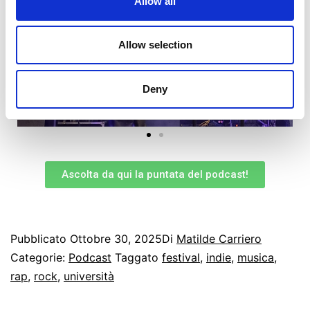
Allow all
Allow selection
Deny
Ascolta da qui la puntata del podcast!
Pubblicato
Ottobre 30, 2025
Di
Matilde Carriero
Categorie:
Podcast
Taggato
festival
,
indie
,
musica
,
rap
,
rock
,
università