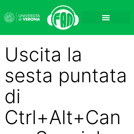
Uscita la
sesta puntata
di
Ctrl+Alt+Can