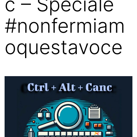
c – Speciale
#nonfermiam
oquestavoce