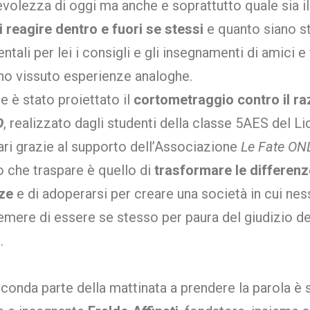
volezza di oggi ma anche e soprattutto quale sia i
 reagire dentro e fuori se stessi
e quanto siano st
tali per lei i consigli e gli insegnamenti di amici e 
no vissuto esperienze analoghe.
e è stato proiettato il
cortometraggio contro il r
O
, realizzato dagli studenti della classe 5AES del Li
ri grazie al supporto dell’Associazione
Le Fate ON
o che traspare è quello di
trasformare le differenz
ze
e di adoperarsi per creare una società in cui ne
emere di essere se stesso per paura del giudizio de
.
conda parte della mattinata a prendere la parola è 