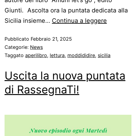
Giunti. Ascolta ora la puntata dedicata alla
Sicilia insieme…
Continua a leggere
Pubblicato
Febbraio 21, 2025
Categorie:
News
Taggato
aperilibro
,
lettura
,
moddididire
,
sicilia
Uscita la nuova puntata
di RassegnaTi!