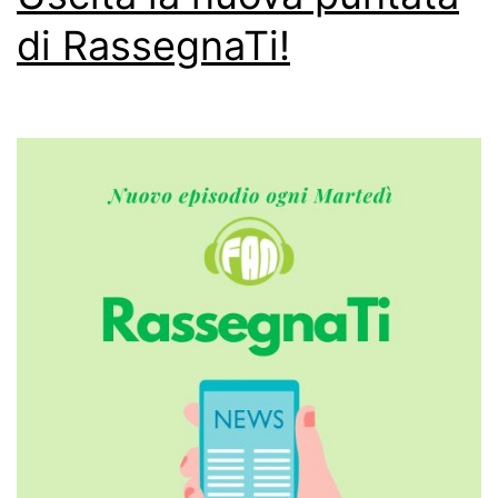
di RassegnaTi!