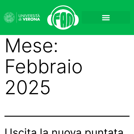
Mese:
Febbraio
2025
Uscita la nuova puntata