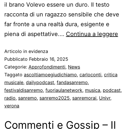
il brano Volevo essere un duro. Il testo
racconta di un ragazzo sensibile che deve
far fronte a una realtà dura, esigente e
piena di aspettative.…
Continua a leggere
Articolo in evidenza
Pubblicato
Febbraio 16, 2025
Categorie:
Approfondimenti
,
News
Taggato
ascoltiamoegiudichiamo
,
carloconti
,
critica
musicale
,
dailypodcast
,
fandasanremo
,
festivaldisanremo
,
fuoriaulanetwork
,
musica
,
podcast
,
radio
,
sanremo
,
sanremo2025
,
sanremorai
,
Univr
,
verona
Commenti e Gossip – Il