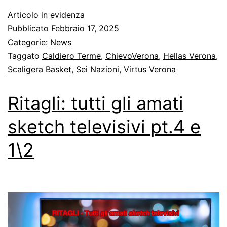
Articolo in evidenza
Pubblicato
Febbraio 17, 2025
Categorie:
News
Taggato
Caldiero Terme
,
ChievoVerona
,
Hellas Verona
,
Scaligera Basket
,
Sei Nazioni
,
Virtus Verona
Ritagli: tutti gli amati
sketch televisivi pt.4 e
1\2