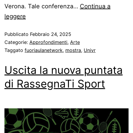
Verona. Tale conferenza…
Continua a
leggere
Pubblicato
Febbraio 24, 2025
Categorie:
Approfondimenti
,
Arte
Taggato
fuoriaulanetwork
,
mostra
,
Univr
Uscita la nuova puntata
di RassegnaTi Sport