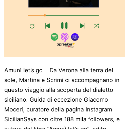
Amunì let’s go Da Verona alla terra del
sole, Martina e Scrimi ci accompagnano in
questo viaggio alla scoperta del dialetto
siciliano. Guida di eccezione Giacomo
Moceri, curatore della pagina Instagram
SicilianSays con oltre 188 mila followers, e
autore del libro “Amunì let’s go”, edito