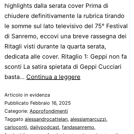
highlights dalla serata cover Prima di
chiudere definitivamente la rubrica tirando
le somme sul lato televisivo del 75° Festival
di Sanremo, eccovi una breve rassegna dei
Ritagli visti durante la quarta serata,
dedicata alle cover. Ritaglio 1: Geppi non fa
sconti La satira spietata di Geppi Cucciari
basta…
Continua a leggere
Articolo in evidenza
Pubblicato
Febbraio 16, 2025
Categorie:
Approfondimenti
Taggato
alessandrocattelan
,
alessiamarcuzzi
,
carloconti
,
dailypodcast
,
fandasanremo
,