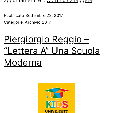
appuntamenti e…
Continua a leggere
Pubblicato
Settembre 22, 2017
Categorie:
Archivio 2017
Piergiorgio Reggio –
“Lettera A” Una Scuola
Moderna