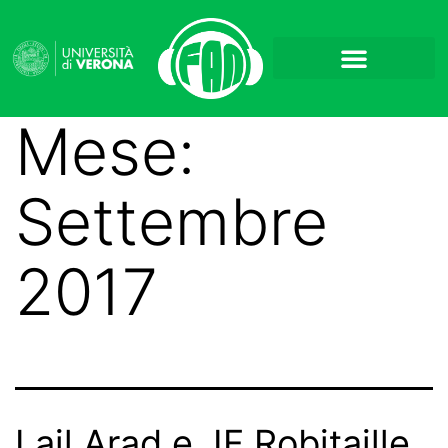
Mese:
Settembre
2017
Lail Arad e JF Robitaille