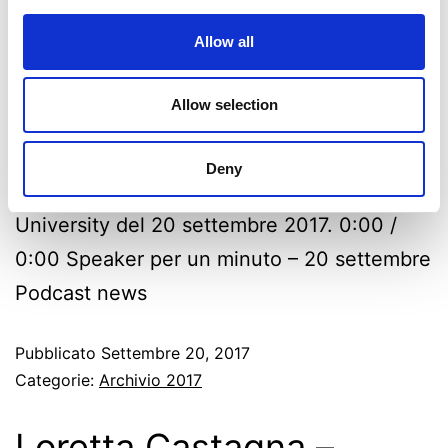
Allow all
Allow selection
Podcast Quarta punata di speaker per un
minuto, in compagnia dei bambini e ragazzi
Deny
che hanno partecipato ai laboratori di Kids
University del 20 settembre 2017. 0:00 /
0:00 Speaker per un minuto – 20 settembre
Podcast news
Pubblicato
Settembre 20, 2017
Categorie:
Archivio 2017
Loretta Castagna –