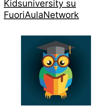
Kidsuniversity su
FuoriAulaNetwork