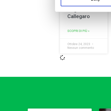
Angelo
Callegaro
SCOPRI DI PIÙ »
Ottobre 24, 2023
Nessun commento