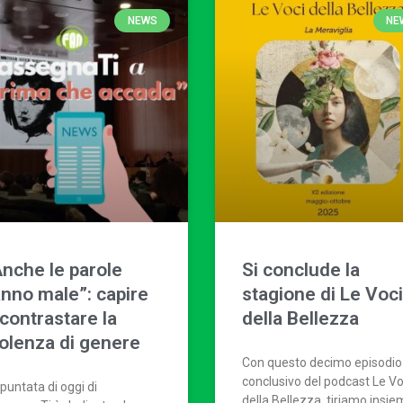
NEWS
NE
Anche le parole
Si conclude la
anno male”: capire
stagione di Le Voci
contrastare la
della Bellezza
iolenza di genere
Con questo decimo episodio
conclusivo del podcast Le Vo
puntata di oggi di
della Bellezza, tiriamo insi