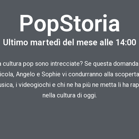
PopStoria
Ultimo martedì del mese alle 14:00
la cultura pop sono intrecciate? Se questa domanda 
icola, Angelo e Sophie vi condurranno alla scoperta 
ica, i videogiochi e chi ne ha più ne metta li ha ra
nella cultura di oggi.