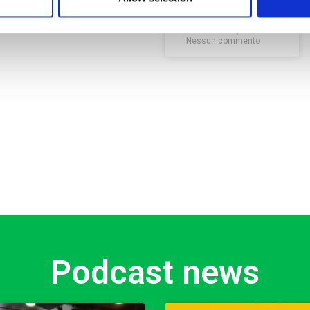
Novembre 23, 2022
Nessun commento
Podcast news