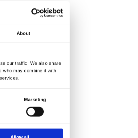
About
se our traffic. We also share
ers who may combine it with
 services.
Marketing
Allow all